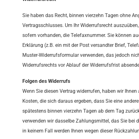
Sie haben das Recht, binnen vierzehn Tagen ohne Ang
Vertragsschlusses. Um Ihr Widerrufsrecht auszuüben
sofern vorhanden, die Telefaxnummer. Sie können auch
Erklärung (z.B. ein mit der Post versandter Brief, Tel
Muster-Widerrufsformular verwenden, das jedoch nicht
Widerrufsrechts vor Ablauf der Widerrufsfrist absend
Folgen des Widerrufs
Wenn Sie diesen Vertrag widerrufen, haben wir Ihnen 
Kosten, die sich daraus ergeben, dass Sie eine ander
spätestens binnen vierzehn Tagen ab dem Tag zurückz
verwenden wir dasselbe Zahlungsmittel, das Sie bei d
in keinem Fall werden Ihnen wegen dieser Rückzahlun