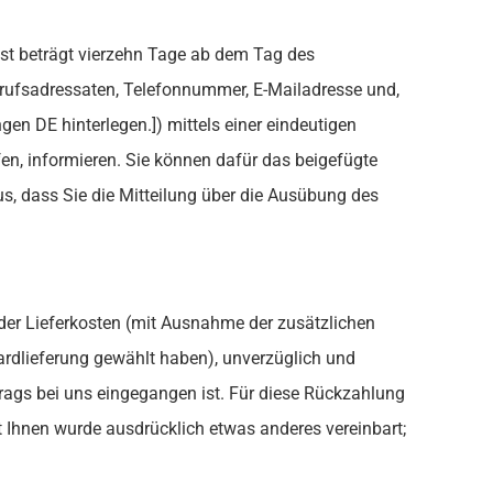
ist beträgt vierzehn Tage ab dem Tag des
rrufsadressaten, Telefonnummer, E-Mailadresse und,
en DE hinterlegen.]) mittels einer eindeutigen
ufen, informieren. Sie können dafür das beigefügte
us, dass Sie die Mitteilung über die Ausübung des
h der Lieferkosten (mit Ausnahme der zusätzlichen
dardlieferung gewählt haben), unverzüglich und
rags bei uns eingegangen ist. Für diese Rückzahlung
t Ihnen wurde ausdrücklich etwas anderes vereinbart;