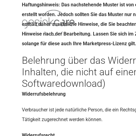
Skip
Haftungshinweis: Das nachstehende Muster ist von 
to
erstellt worden. Jedoch sollten Sie das Muster nu
content
enthält daher zusätzliche Hinweise, die Sie beacht
Hinweise nach der Bearbeitung. Lassen Sie sich im 
solange für diese auch Ihre Marketpress-Lizenz gilt. 
Belehrung über das Widerru
Inhalten, die nicht auf ein
Softwaredownload)
Widerrufsbelehrung
Verbraucher ist jede natürliche Person, die ein Rech
Tätigkeit zugerechnet werden können.
Widerrufsrecht