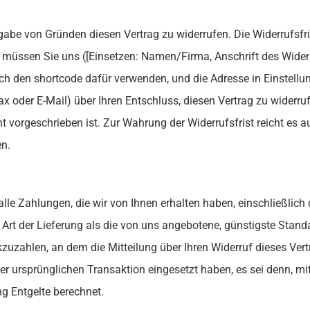
abe von Gründen diesen Vertrag zu widerrufen. Die Widerrufsfr
, müssen Sie uns ([Einsetzen: Namen/Firma, Anschrift des Wide
 den shortcode dafür verwenden, und die Adresse in Einstellung
efax oder E-Mail) über Ihren Entschluss, diesen Vertrag zu widerr
 vorgeschrieben ist. Zur Wahrung der Widerrufsfrist reicht es a
en.
alle Zahlungen, die wir von Ihnen erhalten haben, einschließlic
e Art der Lieferung als die von uns angebotene, günstigste Stan
uzahlen, an dem die Mitteilung über Ihren Widerruf dieses Vert
er ursprünglichen Transaktion eingesetzt haben, es sei denn, mi
g Entgelte berechnet.