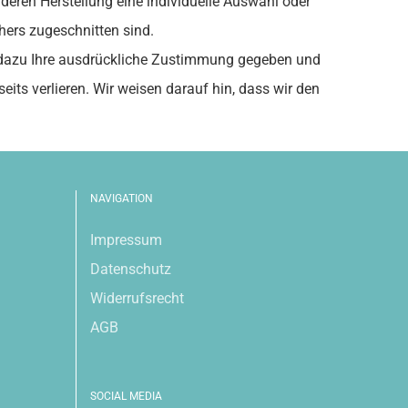
r deren Herstellung eine individuelle Auswahl oder
hers zugeschnitten sind.
e dazu Ihre ausdrückliche Zustimmung gegeben und
eits verlieren. Wir weisen darauf hin, dass wir den
NAVIGATION
Impressum
Datenschutz
Widerrufsrecht
AGB
SOCIAL MEDIA