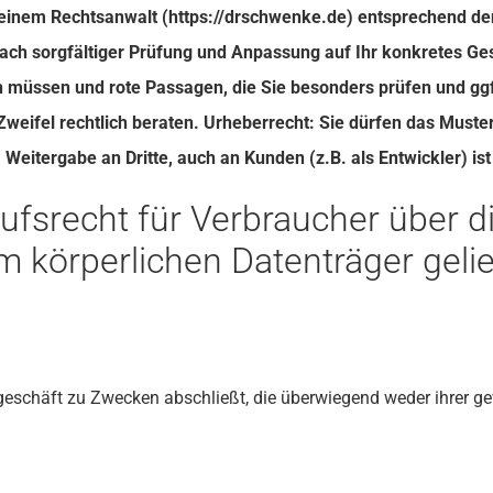
einem Rechtsanwalt (
https://drschwenke.de
) entsprechend de
r nach sorgfältiger Prüfung und Anpassung auf Ihr konkretes 
en müssen und rote Passagen, die Sie besonders prüfen und gg
Zweifel rechtlich beraten. Urheberrecht: Sie dürfen das Must
Weitergabe an Dritte, auch an Kunden (z.B. als Entwickler) ist 
fsrecht für Verbraucher über di
em körperlichen Datenträger geli
tsgeschäft zu Zwecken abschließt, die überwiegend weder ihrer g