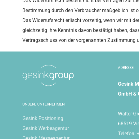
Das Widerrufsrecht besteht nicht bei Verträgen zur Lie
Bestimmung durch den Verbraucher maßgeblich ist ode
Das Widerrufsrecht erlischt vorzeitig, wenn wir mit
gleichzeitig Ihre Kenntnis davon bestätigt haben, dass
Vertragsschluss von der vorgenannten Zustimmung 
ADRESSE
Gesink M
GmbH & 
UNSERE UNTERNEHMEN
Walter-Gr
Gesink Positioning
68519 Vi
Gesink Werbeagentur
Telefon:
Gesink Messeagentur