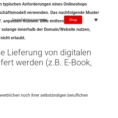
n typischen Anforderungen eines Onlineshops
Geschäftsmodell verwenden. Das nachfolgende Muster
Shop
Desinfektionsspender
f. anpassen müssen. Bitte entfernen Sie die
er solange innerhalb der Domain/Website nutzen,
nicht erlaubt.
e Lieferung von digitalen
efert werden (z.B. E-Book,
ewerblichen noch ihrer selbständigen beruflichen