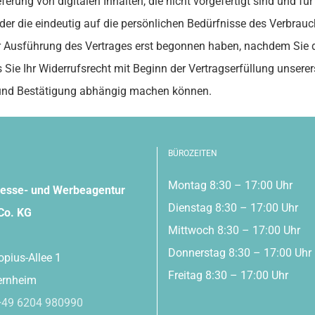
ferung von digitalen Inhalten, die nicht vorgefertigt sind und fü
r die eindeutig auf die persönlichen Bedürfnisse des Verbrauc
 der Ausführung des Vertrages erst begonnen haben, nachdem Si
 Sie Ihr Widerrufsrecht mit Beginn der Vertragserfüllung unserers
und Bestätigung abhängig machen können.
BÜROZEITEN
Montag 8:30 – 17:00 Uhr
esse- und Werbeagentur
Dienstag 8:30 – 17:00 Uhr
Co. KG
Mittwoch 8:30 – 17:00 Uhr
Donnerstag 8:30 – 17:00 Uhr
opius-Allee 1
Freitag 8:30 – 17:00 Uhr
ernheim
+49 6204 980990